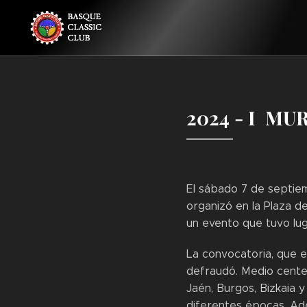
2024 - I MU
El sábado 7 de septie
organizó en la Plaza de
un evento que tuvo lug
La convocatoria, que e
defraudó. Medio centen
Jaén, Burgos, Bizkaia 
diferentes épocas. Ade