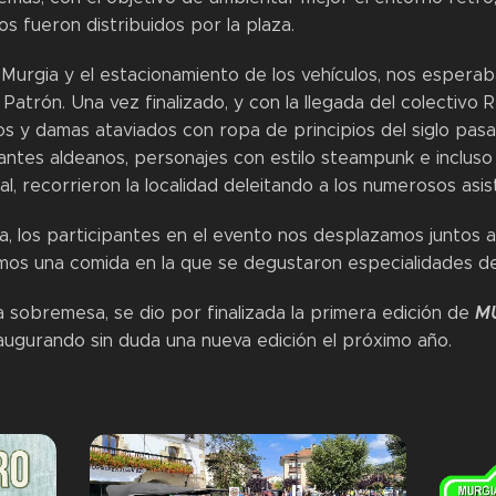
s fueron distribuidos por la plaza.
 Murgia y el estacionamiento de los vehículos, nos esperab
Patrón. Una vez finalizado, y con la llegada del colectivo
os y damas ataviados con ropa de principios del siglo pas
antes aldeanos, personajes con estilo steampunk e incluso u
, recorrieron la localidad deleitando a los numerosos asis
a, los participantes en el evento nos desplazamos juntos a
mos una comida en la que se degustaron especialidades de
M
la sobremesa, se dio por finalizada la primera edición de
 augurando sin duda una nueva edición el próximo año.