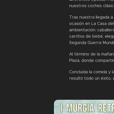
nuestros coches clásico
Tras nuestra llegada a
ocasión en La Casa del 
ambientación: caballer
carritos de bebé, eleg
Segunda Guerra Mundial
Al término de la mañan
Plaza, donde comparti
Concluida la comida y 
resultó todo un éxito,