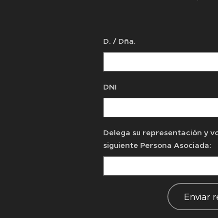
D. / Dña.
DNI
Delega su representación y vo
siguiente Persona Asociada:
Enviar 