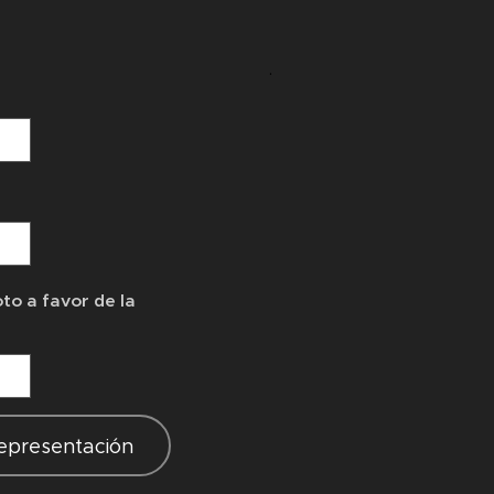
.
to a favor de la
representación