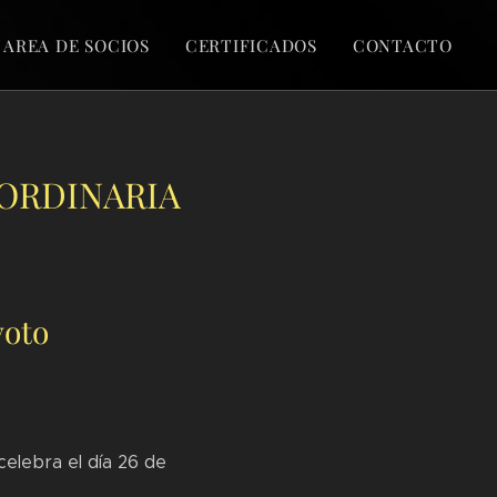
AREA DE SOCIOS
CERTIFICADOS
CONTACTO
ORDINARIA
voto
celebra el día 26 de